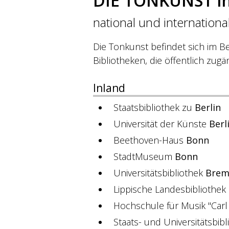
DIE TONKUNST in
national und internationa
Die Tonkunst befindet sich im Be
Bibliotheken, die öffentlich zugän
Inland
Staatsbibliothek zu
Berlin
Universität der Künste
Berl
Beethoven-Haus
Bonn
StadtMuseum
Bonn
Universitätsbibliothek
Brem
Lippische Landesbibliothek
Hochschule für Musik "Car
Staats- und Universitätsbib