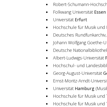
Robert-Schumann-Hochsc
Folkwang Universität
Essen
Universität
Erfurt
Hochschule für Musik und 
Deutsches Rundfunkarchiv
Johann Wolfgang Goethe-Un
Deutsche Nationalbiblioth
Albert-Ludwigs-Universität
Hochschul- und Landesbibl
Georg-August-Universität
G
Ernst-Moritz-Arndt-Universi
Universität
Hamburg
(Musik
Hochschule für Musik und
Hochschule für Musik und