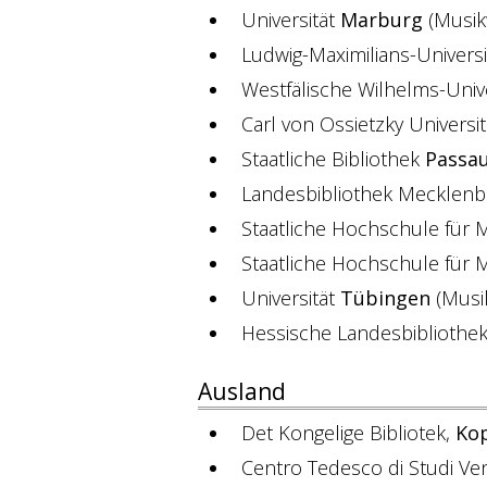
Universität
Marburg
(Musikw
Ludwig-Maximilians-Univers
Westfälische Wilhelms-Univ
Carl von Ossietzky Universit
Staatliche Bibliothek
Passa
Landesbibliothek Meckle
Staatliche Hochschule für
Staatliche Hochschule für 
Universität
Tübingen
(Musik
Hessische Landesbibliothe
Ausland
Det Kongelige Bibliotek,
Ko
Centro Tedesco di Studi Ve