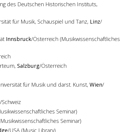
ng des Deutschen Historischen Instituts,
sität für Musik, Schauspiel und Tanz,
Linz
/
tät
Innsbruck
/Österreich (Musikwissenschaftliches
reich
arteum,
Salzburg
/Österreich
niversität für Musik und darst. Kunst,
Wien
/
/Schweiz
usikwissenschaftliches Seminar)
(Musikwissenschaftliches Seminar)
dge
/USA (Music Library)