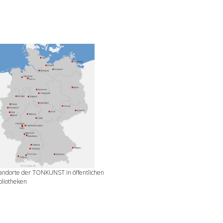
andorte der TONKUNST in öffentlichen
bliotheken