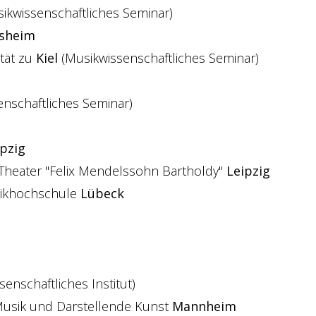
ikwissenschaftliches Seminar)
esheim
ität zu
Kiel
(Musikwissenschaftliches Seminar)
nschaftliches Seminar)
ipzig
Theater "Felix Mendelssohn Bartholdy"
Leipzig
sikhochschule
Lübeck
enschaftliches Institut)
 Musik und Darstellende Kunst
Mannheim