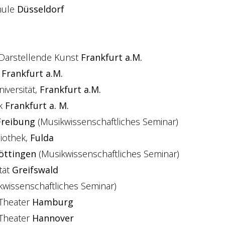
hule
Düsseldorf
Darstellende Kunst
Frankfurt a.M.
,
Frankfurt a.M.
iversität,
Frankfurt a.M.
ek
Frankfurt a. M.
Freibung
(Musikwissenschaftliches Seminar)
iothek,
Fulda
öttingen
(Musikwissenschaftliches Seminar)
tät
Greifswald
wissenschaftliches Seminar)
 Theater
Hamburg
 Theater
Hannover