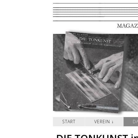
START
VEREIN
D