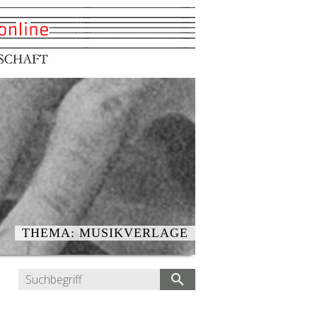
THEMA: MUSIKVERLAGE
search